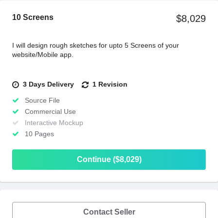
10 Screens
$8,029
I will design rough sketches for upto 5 Screens of your
website/Mobile app.
3 Days Delivery
1 Revision
Source File
Commercial Use
Interactive Mockup
10 Pages
Continue ($8,029)
Contact Seller