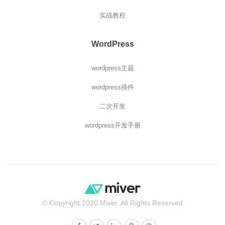
实战教程
WordPress
wordpress主题
wordpress插件
二次开发
wordpress开发手册
© Copyright 2020 Miver. All Rights Reserved