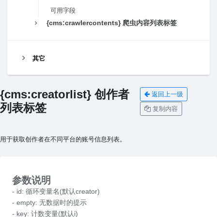
可用字段
{cms:crawlercontents} 爬虫内容列表标签
其它
{cms:creatorlist} 创作者
返回上一级
列表标签
复制内容
用于获取创作者在不同平台的账号信息列表。
参数说明
- id: 循环变量名(默认creator)
- empty: 无数据时的提示
- key: 计数变量(默认i)