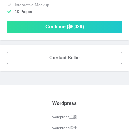
Interactive Mockup
10 Pages
Continue ($8,029)
Contact Seller
Wordpress
wordpress主题
wordpress插件