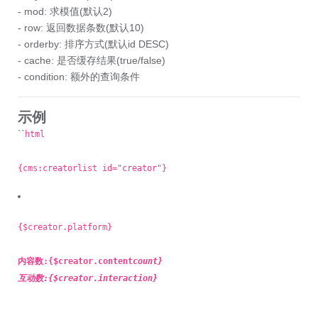
- mod: 求模值(默认2)
- row: 返回数据条数(默认10)
- orderby: 排序方式(默认id DESC)
- cache: 是否缓存结果(true/false)
- condition: 额外的查询条件
示例
``
html
{cms:creatorlist id="creator"}
{$creator.platform}
内容数:{$creator.content
count}
互动数:{$creator.interaction}