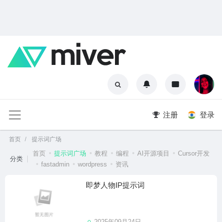
注册
登录
首页
提示词广场
首页
提示词广场
教程
编程
AI开源项目
Cursor开发
分类
fastadmin
wordpress
资讯
即梦人物IP提示词
2025年09月24日