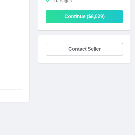
10 Pages
Continue ($8,029)
Contact Seller