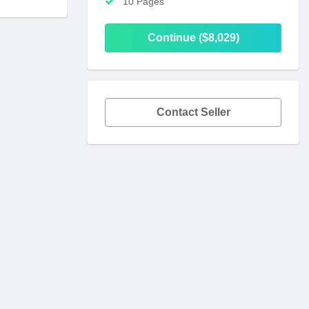
10 Pages
Continue ($8,029)
Contact Seller