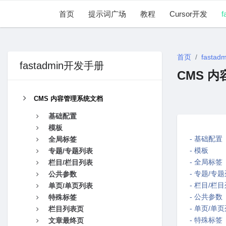
首页
提示词广场
教程
Cursor开发
f
首页
fastadm
fastadmin开发手册
CMS 
CMS 内容管理系统文档
基础配置
模板
- 基础配置
全局标签
- 模板
专题/专题列表
- 全局标签
栏目/栏目列表
- 专题/专
公共参数
- 栏目/栏
单页/单页列表
- 公共参数
特殊标签
- 单页/单
栏目列表页
- 特殊标签
文章最终页