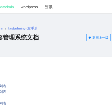
astadmin
wordpress
资讯
in
fastadmin开发手册
内容管理系统文档
返回上一级
题列表
目列表
页列表