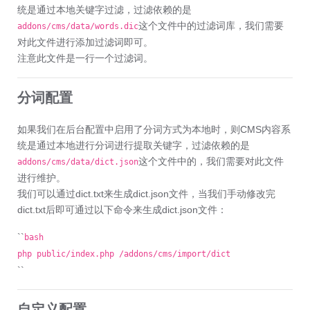
统是通过本地关键字过滤，过滤依赖的是
这个文件中的过滤词库，我们需要
addons/cms/data/words.dic
对此文件进行添加过滤词即可。
注意此文件是一行一个过滤词。
分词配置
如果我们在后台配置中启用了分词方式为本地时，则CMS内容系
统是通过本地进行分词进行提取关键字，过滤依赖的是
这个文件中的，我们需要对此文件
addons/cms/data/dict.json
进行维护。
我们可以通过dict.txt来生成dict.json文件，当我们手动修改完
dict.txt后即可通过以下命令来生成dict.json文件：
``
bash
php public/index.php /addons/cms/import/dict
``
自定义配置