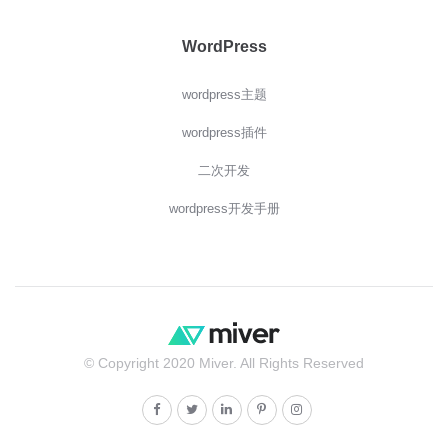
WordPress
wordpress主题
wordpress插件
二次开发
wordpress开发手册
© Copyright 2020 Miver. All Rights Reserved