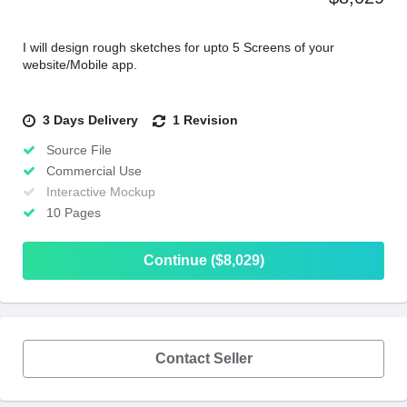
I will design rough sketches for upto 5 Screens of your
website/Mobile app.
3 Days Delivery
1 Revision
Source File
Commercial Use
Interactive Mockup
10 Pages
Continue ($8,029)
Contact Seller