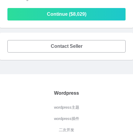
Continue ($8,029)
Contact Seller
Wordpress
wordpress主题
wordpress插件
二次开发