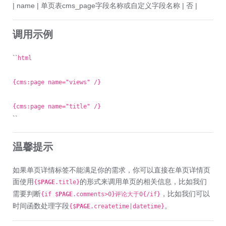
| name | 单页表cms_page字段名称或自定义字段名称 | 否 |
调用示例
``
html
{cms:page name="views" /}
{cms:page name="title" /}
``
温馨提示
如果单页详情标签不能满足你的需求，你可以直接在单页详情页
面使用
的形式来调用单页的相关信息，比如我们
{$
PAGE
.title}
需要判断
，比如我们可以
{if $
PAGE
.comments>0}评论大于0{/if}
时间函数处理字段
。
{$
PAGE
.createtime|datetime}