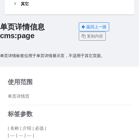
其它
单页详情信息
返回上一级
cms:page
复制内容
单页详情标签仅用于单页详情展示页，不适用于其它页面。
使用范围
单页详情页
标签参数
| 名称 | 介绍 | 必选 |
| --- | --- | --- |