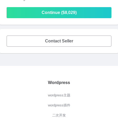
Continue ($8,029)
Contact Seller
Wordpress
wordpress主题
wordpress插件
二次开发