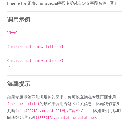
| name | 专题表cms_special字段名称或自定义字段名称 | 否 |
调用示例
``
html
{cms:special name="title" /}
{cms:special name="intro" /}
``
温馨提示
如果专题标签不能满足你的需求，你可以直接在专题页面使用
的形式来调用专题的相关信息，比如我们需要
{$
SPECIAL
.title}
判断
，比如我们可以时
{if $
SPECIAL
.image!=''}图片不能空{/if}
间函数处理字段
。
{$
SPECIAL
.createtime|datetime}