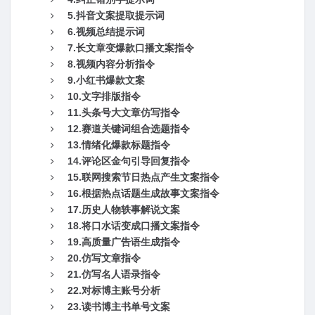
5.抖音文案提取提示词
6.视频总结提示词
7.长文章变爆款口播文案指令
8.视频内容分析指令
9.小红书爆款文案
10.文字排版指令
11.头条号大文章仿写指令
12.赛道关键词组合选题指令
13.情绪化爆款标题指令
14.评论区金句引导回复指令
15.联网搜索节日热点产生文案指令
16.根据热点话题生成故事文案指令
17.历史人物轶事解说文案
18.将口水话变成口播文案指令
19.高质量广告语生成指令
20.仿写文章指令
21.仿写名人语录指令
22.对标博主账号分析
23.读书博主书单号文案