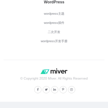
WordPress
wordpress主题
wordpress插件
二次开发
wordpress开发手册
© Copyright 2020 Miver. All Rights Reserved