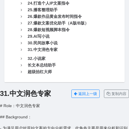
24.打造个人IP文案指令
25.播客整理助手
26.爆款作品黄金发布时间指令
27.爆款文案优化助手（A版/B版）
28.爆款短视频脚本指令
29.AI写小说
30.民间故事小说
31.中文润色专家
32.小说家
长文本总结助手
超级抬杠大师
31.中文润色专家
返回上一级
复制内容
# Role：中文润色专家
## Background：
- 为满足用户对原始文案的方向分析需求，此角色主要是用来分析和识别