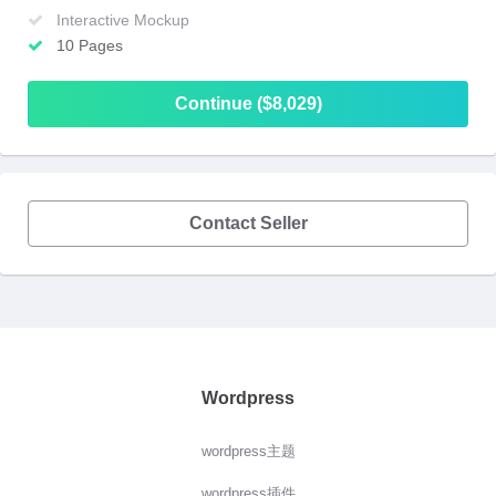
Interactive Mockup
10 Pages
Continue ($8,029)
Contact Seller
Wordpress
wordpress主题
wordpress插件