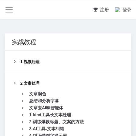
注册
登录
实战教程
1.视频处理
2.文案处理
文章润色
总结和分析字幕
文章去AI味智能体
1.kimi工具长文本处理
2.训练爆款标题、文案的方法
3.AI工具-文本纠错
4.纠正错别字提示词