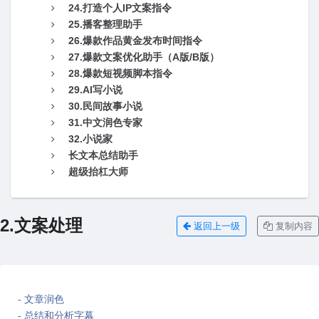
24.打造个人IP文案指令
25.播客整理助手
26.爆款作品黄金发布时间指令
27.爆款文案优化助手（A版/B版）
28.爆款短视频脚本指令
29.AI写小说
30.民间故事小说
31.中文润色专家
32.小说家
长文本总结助手
超级抬杠大师
2.文案处理
返回上一级
复制内容
- 文章润色
- 总结和分析字幕