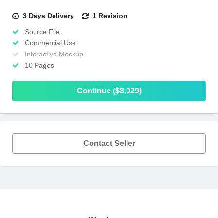
3 Days Delivery
1 Revision
Source File
Commercial Use
Interactive Mockup
10 Pages
Continue ($8,029)
Contact Seller