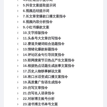
5.抖音文案提取提示词
6.视频总结提示词
7.长文章变爆款口播文案指令
8.视频内容分析指令
9.小红书爆款文案
10.文字排版指令
11.头条号大文章仿写指令
12.赛道关键词组合选题指令
13.情绪化爆款标题指令
14.评论区金句引导回复指令
15.联网搜索节日热点产生文案指令
16.根据热点话题生成故事文案指令
17.历史人物轶事解说文案
18.将口水话变成口播文案指令
19.高质量广告语生成指令
20.仿写文章指令
21.仿写名人语录指令
22.对标博主账号分析
23.读书博主书单号文案