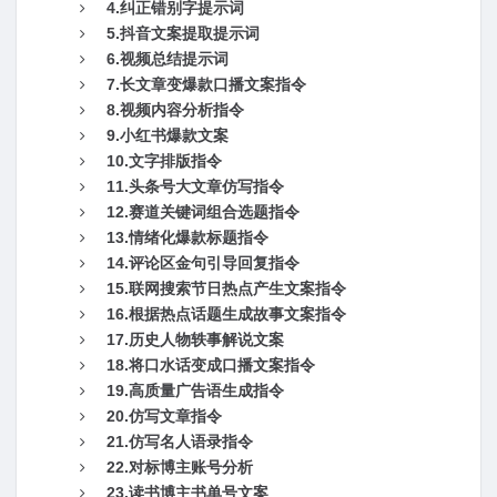
4.纠正错别字提示词
5.抖音文案提取提示词
6.视频总结提示词
7.长文章变爆款口播文案指令
8.视频内容分析指令
9.小红书爆款文案
10.文字排版指令
11.头条号大文章仿写指令
12.赛道关键词组合选题指令
13.情绪化爆款标题指令
14.评论区金句引导回复指令
15.联网搜索节日热点产生文案指令
16.根据热点话题生成故事文案指令
17.历史人物轶事解说文案
18.将口水话变成口播文案指令
19.高质量广告语生成指令
20.仿写文章指令
21.仿写名人语录指令
22.对标博主账号分析
23.读书博主书单号文案