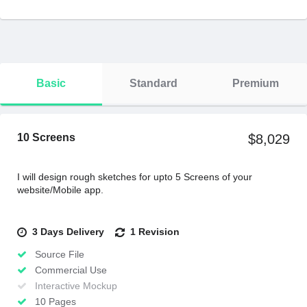
Basic
Standard
Premium
10 Screens
$8,029
I will design rough sketches for upto 5 Screens of your
website/Mobile app.
3 Days Delivery
1 Revision
Source File
Commercial Use
Interactive Mockup
10 Pages