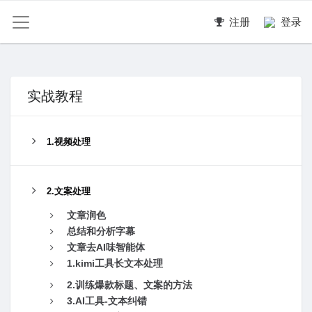
注册
登录
实战教程
1.视频处理
2.文案处理
文章润色
总结和分析字幕
文章去AI味智能体
1.kimi工具长文本处理
2.训练爆款标题、文案的方法
3.AI工具-文本纠错