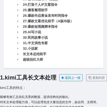
24.打造个人IP文案指令
25.播客整理助手
26.爆款作品黄金发布时间指令
27.爆款文案优化助手（A版/B版）
28.爆款短视频脚本指令
29.AI写小说
30.民间故事小说
31.中文润色专家
32.小说家
长文本总结助手
超级抬杠大师
1.kimi工具长文本处理
返回上一级
复制内容
kimi工具的特点
：
能够有效汇总杂乱无章的数据，提供结构化的输出。
对长文本处理能力强，可以处理包含大量信息的文件，如合同、文档等。