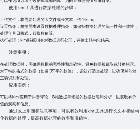
可以作为AI训练的数据库或知识库，为问答系统提供准确答案。
使用kimi工具进行数据处理的步骤
：
上传文件
：将需要处理的大文件或长文本上传至kimi。
设置指令
：根据需求设置数据处理指令，如保持数据处理的统一性和一致性，
处理年月日格式，转换数值等。
执行处理
：kimi根据指令对数据进行处理，并输出结构化结果。
注意事项
：
在处理数据时，需确保数据的完整性和准确性。避免数据被截取或转换错误。
对于特殊格式的数据（如带“万”字的数值），需进行适当处理，以确保AI能够
正确识别和处理。
应用实例
：
可以将kimi应用于抖音评论、B站数据等场景的数据处理和分析，以获取有价
值的洞察和信息。
通过以上步骤和注意事项，可以有效利用kimi工具进行长文本和结构
化数据的处理，提高数据处理的效率和准确性。