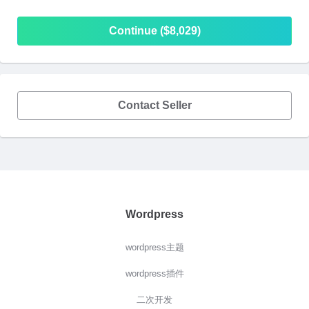
Continue ($8,029)
Contact Seller
Wordpress
wordpress主题
wordpress插件
二次开发