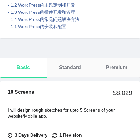
- 1.2 WordPress的主题定制和开发
- 1.3 WordPress的插件开发和管理
- 1.4 WordPress的常见问题解决⽅法
- 1.1 WordPress的安装和配置
Basic
Standard
Premium
10 Screens
$8,029
I will design rough sketches for upto 5 Screens of your
website/Mobile app.
3 Days Delivery
1 Revision