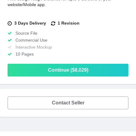
website/Mobile app.
3 Days Delivery
1 Revision
Source File
Commercial Use
Interactive Mockup
10 Pages
Continue ($8,029)
Contact Seller