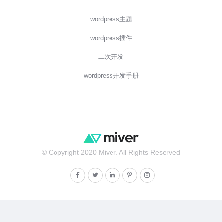
wordpress主题
wordpress插件
二次开发
wordpress开发手册
© Copyright 2020 Miver. All Rights Reserved