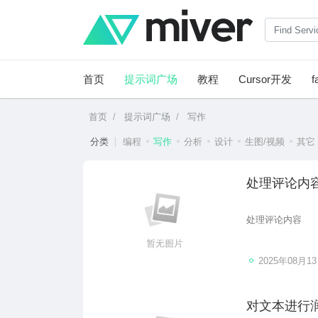
首页
提示词广场
教程
Cursor开发
f
首页
提示词广场
写作
分类
编程
写作
分析
设计
生图/视频
其它
处理评论内
处理评论内容
2025年08月1
对文本进行