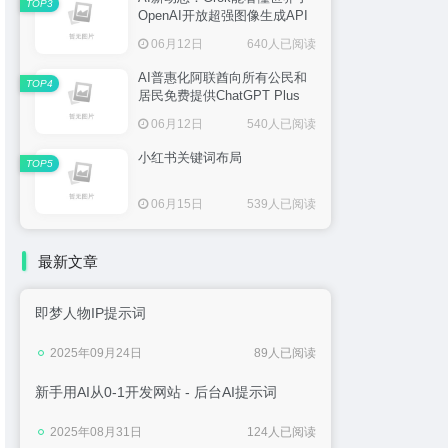
TOP3
OpenAI开放超强图像生成API
06月12日
640人已阅读
AI普惠化阿联酋向所有公民和
TOP4
居民免费提供ChatGPT Plus
06月12日
540人已阅读
小红书关键词布局
TOP5
06月15日
539人已阅读
最新文章
即梦人物IP提示词
2025年09月24日
89人已阅读
新手用AI从0-1开发网站 - 后台AI提示词
2025年08月31日
124人已阅读