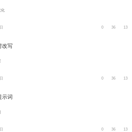
优化
3日
0
36
13
对改写
写
3日
0
36
13
提示词
词
5日
0
36
13