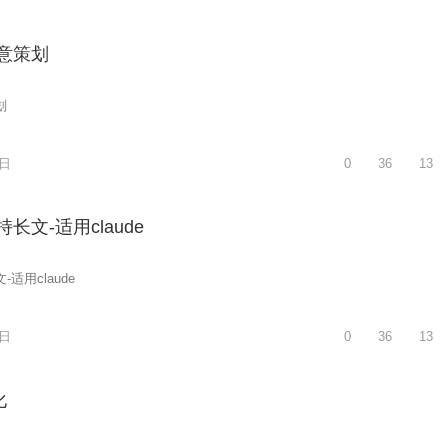
意策划
划
5日
0
36
13
长文-适用claude
适用claude
5日
0
36
13
化