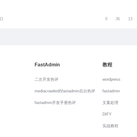
5日
0
36
13
FastAdmin
教程
二次开发热评
wordpress
mediacrawler的fastadmin后台热评
fastadmin
fastadmin开发手册热评
文案处理
DIFY
实战教程