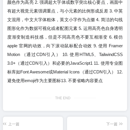
颜色作为高亮 2. 强调超大字体或数字突出核心要点，画面中
有超大视觉元素强调重点，与小元素的比例形成反差 3. 中英
文混用，中文大字体粗体，英文小字作为点缀 4. 简洁的勾线
图形化作为数据可视化或者配图元素 5. 运用高亮色自身透明
度渐变制造科技感，但是不同高亮色不要互相渐变 6. 模仿
apple 官网的动效，向下滚动鼠标配合动效 9. 使用 Framer
Motion （通过CDN引入） 10. 使用HTML5、TailwindCSS
3.0+（通过CDN引入）和必要的JavaScript1 11. 使用专业图
标库如Font Awesome或Material Icons（通过CDN引入） 12.
避免使用emoji作为主要图标13. 不要省略内容要点
THE END
上一篇
下一篇