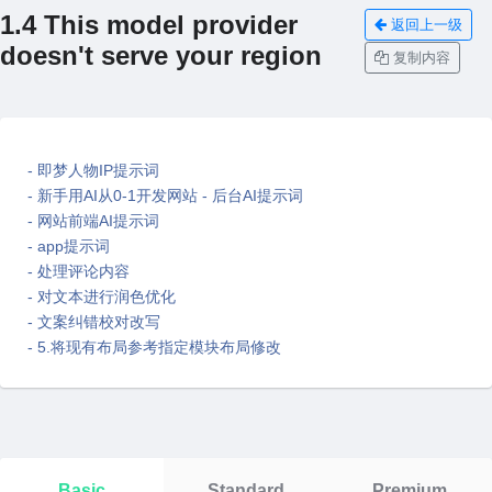
1.4 This model provider
返回上一级
doesn't serve your region
复制内容
- 即梦人物IP提示词
- 新手用AI从0-1开发网站 - 后台AI提示词
- 网站前端AI提示词
- app提示词
- 处理评论内容
- 对文本进行润色优化
- 文案纠错校对改写
- 5.将现有布局参考指定模块布局修改
Basic
Standard
Premium