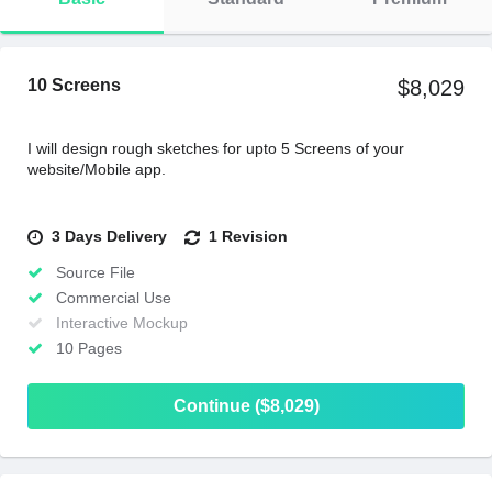
10 Screens
$8,029
I will design rough sketches for upto 5 Screens of your
website/Mobile app.
3 Days Delivery
1 Revision
Source File
Commercial Use
Interactive Mockup
10 Pages
Continue ($8,029)