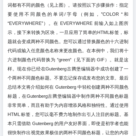
词都有不同的颜色（见上图）。请按照以下步骤操作：指定
要使用不同颜色的单词/字母（例如，”COLOR “和
“EVERYWHERE”）。在 EVERYWHERE 前输入如上图所
示，接下来转换为区块，一旦应用了简单的HTML标签，标
题就会变成两种不同颜色。您可以通过替换颜色的十六进制
代码或输入任意颜色名称来更改颜色。在本例中，我们将十
六进制颜色代码替换为 “green“（见下面的 GIF）。就是这
样。现在你已经在Gutenberg古腾堡编辑器中成功创建了一
个两种不同颜色标题。不要忘记保存或发布您的文章。最后
总结本文将介绍如何在 Gutenberg 中轻松创建两种不同颜色
标题，在Gutenberg古腾堡编辑器中制作两种不同颜色标题
非常简单，而且有助于为内容增添风格和独特性。通过使用
HTML 标签，您可以毫不费力地制作出引人注目的标题。基
本只需借助 Gutenberg 的用户友好界面，即使是初学者也能
很快制作出视觉效果极佳的两种不同颜色标题，让您的内容