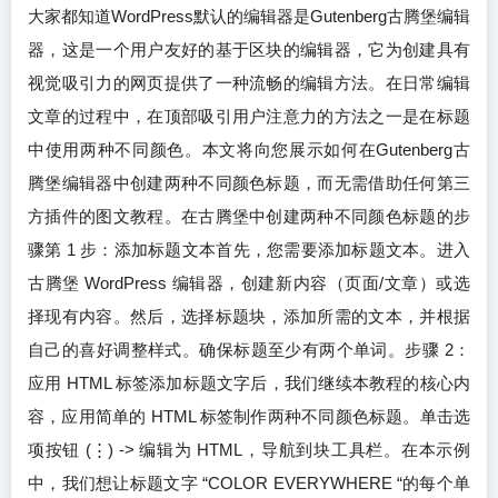
大家都知道WordPress默认的编辑器是Gutenberg古腾堡编辑
器，这是一个用户友好的基于区块的编辑器，它为创建具有
视觉吸引力的网页提供了一种流畅的编辑方法。在日常编辑
文章的过程中，在顶部吸引用户注意力的方法之一是在标题
中使用两种不同颜色。本文将向您展示如何在Gutenberg古
腾堡编辑器中创建两种不同颜色标题，而无需借助任何第三
方插件的图文教程。在古腾堡中创建两种不同颜色标题的步
骤第 1 步：添加标题文本首先，您需要添加标题文本。进入
古腾堡 WordPress 编辑器，创建新内容（页面/文章）或选
择现有内容。然后，选择标题块，添加所需的文本，并根据
自己的喜好调整样式。确保标题至少有两个单词。步骤 2：
应用 HTML 标签添加标题文字后，我们继续本教程的核心内
容，应用简单的 HTML 标签制作两种不同颜色标题。单击选
项按钮 (⋮) -> 编辑为 HTML，导航到块工具栏。在本示例
中，我们想让标题文字 “COLOR EVERYWHERE “的每个单