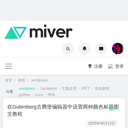
注册
登录
首页
教程
wordpress
wordpress
fastadmin
文案处理
DIFY
实战教程
分类
python
coze
RPA
在Gutenberg古腾堡编辑器中设置两种颜色标题图
返回》
文教程
2025年06月12日