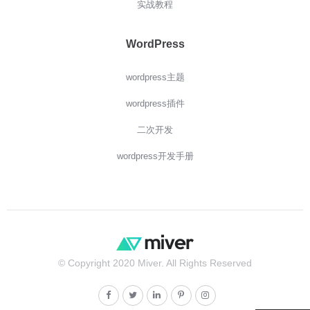
实战教程
WordPress
wordpress主题
wordpress插件
二次开发
wordpress开发手册
© Copyright 2020 Miver. All Rights Reserved