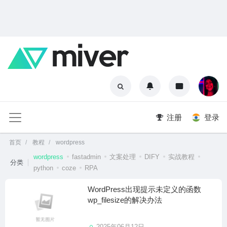
注册
登录
首页
教程
wordpress
wordpress
fastadmin
文案处理
DIFY
实战教程
分类
python
coze
RPA
WordPress出现提示未定义的函数
wp_filesize的解决办法
2025年06月12日