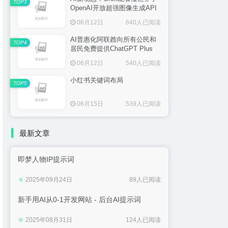
TOP3
OpenAI开放超强图像生成API
06月12日
640人已阅读
AI普惠化阿联酋向所有公民和
TOP4
居民免费提供ChatGPT Plus
06月12日
540人已阅读
小红书关键词布局
TOP5
06月15日
539人已阅读
最新文章
即梦人物IP提示词
2025年09月24日
89人已阅读
新手用AI从0-1开发网站 - 后台AI提示词
2025年08月31日
124人已阅读