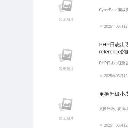
CyberPane
2025年06月1
PHP日志出现警告s
referenc
PHP日志出现警告sear
2025年06月1
更换升级小皮
更换升级小皮面板本
2025年06月1