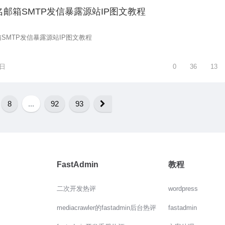
邮箱SMTP发信暴露源站IP图文教程
SMTP发信暴露源站IP图文教程
2日
0
36
13
8
...
92
93
FastAdmin
教程
二次开发热评
wordpress
mediacrawler的fastadmin后台热评
fastadmin