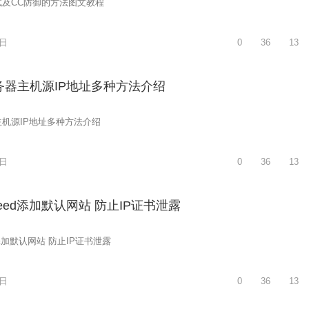
及CC防御的方法图文教程
2日
0
36
13
务器主机源IP地址多种方法介绍
机源IP地址多种方法介绍
2日
0
36
13
eSpeed添加默认网站 防止IP证书泄露
eed添加默认网站 防止IP证书泄露
2日
0
36
13