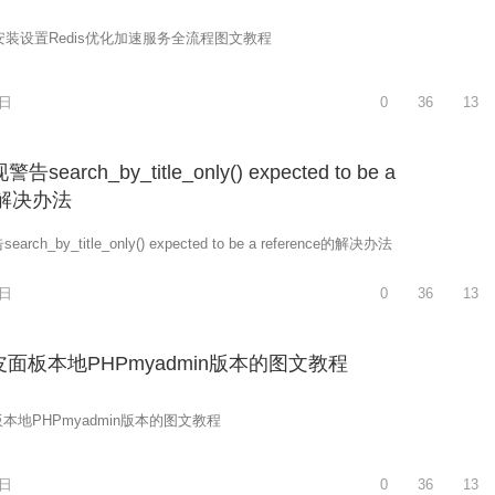
l面板安装设置Redis优化加速服务全流程图文教程
2日
0
36
13
earch_by_title_only() expected to be a
e的解决办法
ch_by_title_only() expected to be a reference的解决办法
2日
0
36
13
面板本地PHPmyadmin版本的图文教程
地PHPmyadmin版本的图文教程
2日
0
36
13