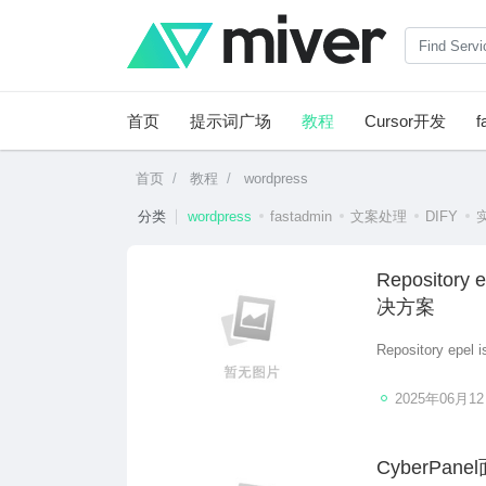
首页
提示词广场
教程
Cursor开发
f
首页
教程
wordpress
分类
wordpress
fastadmin
文案处理
DIFY
Repository e
决方案
Repository epel
2025年06月1
CyberPa