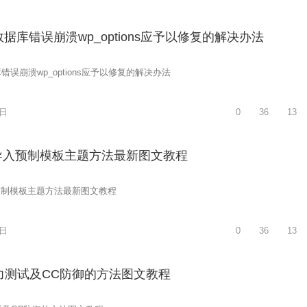
ss数据库错误崩溃wp_options应予以修复的解决办法
据库错误崩溃wp_options应予以修复的解决办法
2日
0
36
13
站导入预制模板主题方法最新图文教程
入预制模板主题方法最新图文教程
2日
0
36
13
力测试及CC防御的方法图文教程