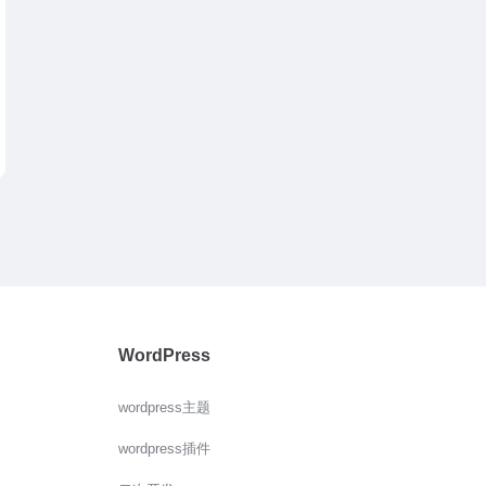
WordPress
wordpress主题
wordpress插件